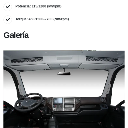
Potencia: 115/3200 (kw/rpm)
Torque: 450/1500-2700 (Nm/rpm)
Galería