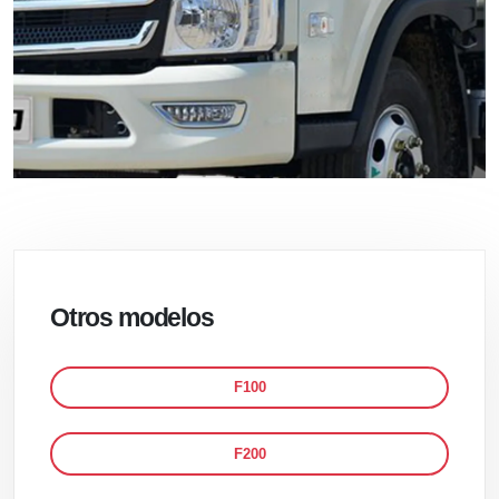
Otros modelos
F100
F200