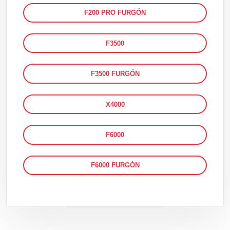
F200 PRO FURGÓN
F3500
F3500 FURGÓN
X4000
F6000
F6000 FURGÓN