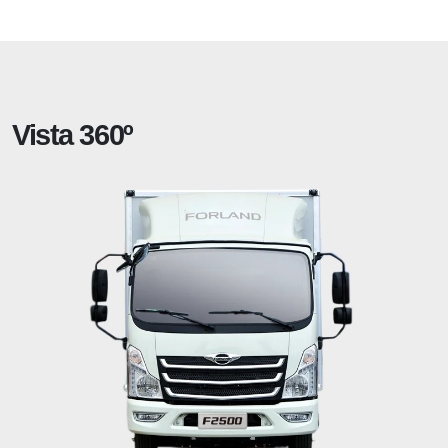
Vista 360º