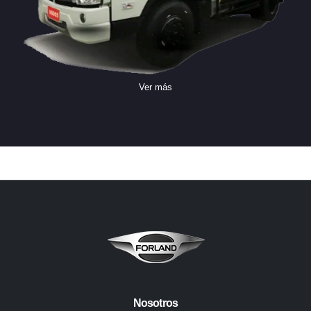
Ver más
Nosotros