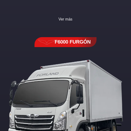
Ver más
F6000 FURGÓN