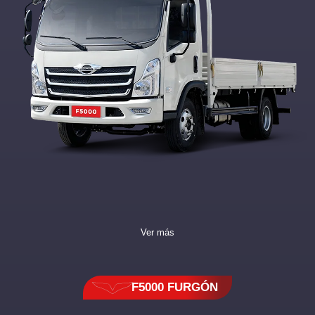
Ver más
F5000 FURGÓN