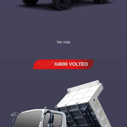
Ver más
X4000 VOLTEO