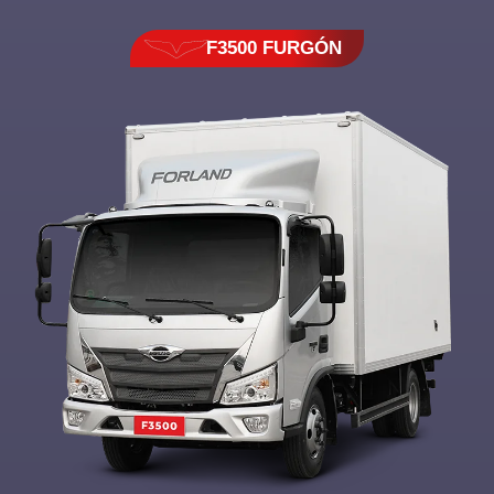
F3500 FURGÓN