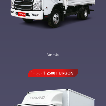
Ver más
F2500 FURGÓN