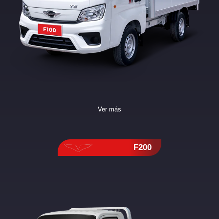
Ver más
F200