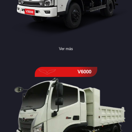
Ver más
V6000