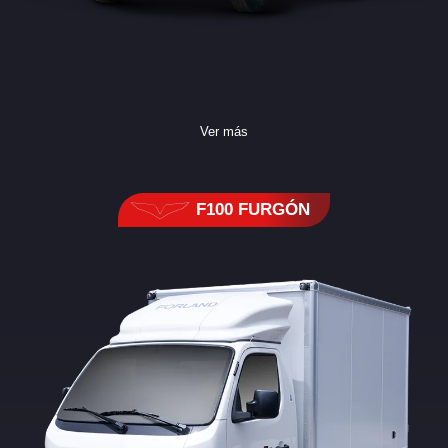
Ver más
F100 FURGÓN