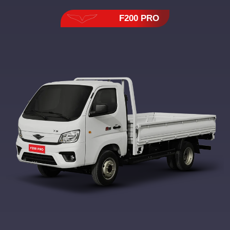
F200 PRO