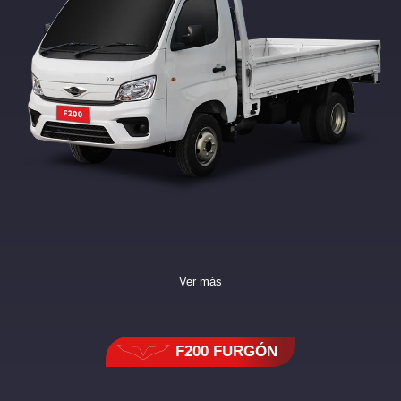
Ver más
F200 FURGÓN