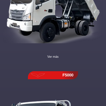
Ver más
F5000