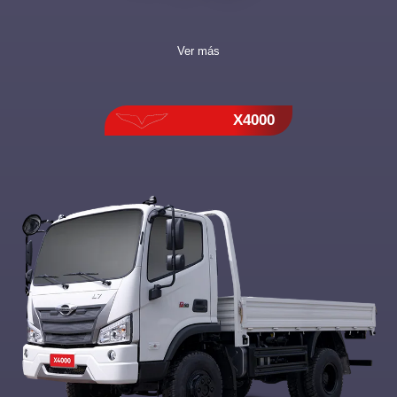
Ver más
X4000