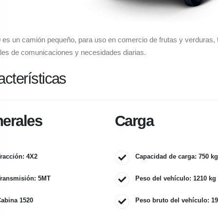
 es un camión pequeño, para uso en comercio de frutas y verduras, tr
les de comunicaciones y necesidades diarias.
acterísticas
erales
Carga
racción: 4X2
Capacidad de carga: 750 kg
ransmisión: 5MT
Peso del vehículo: 1210 kg
abina 1520
Peso bruto del vehículo: 1