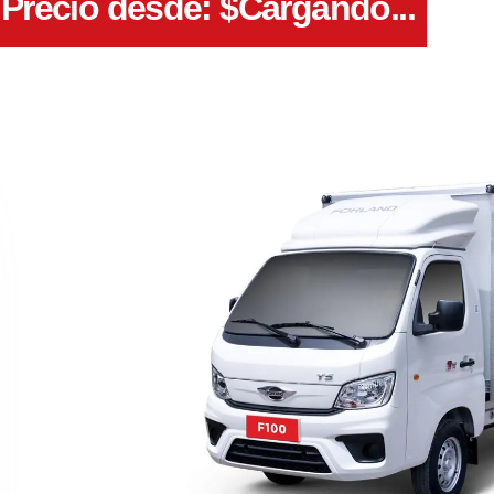
Precio desde: $
Cargando...