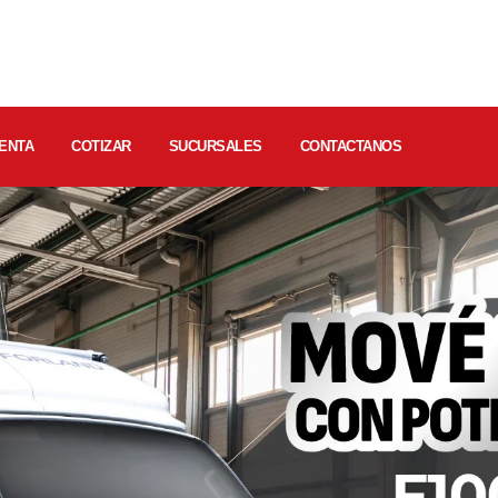
ENTA
COTIZAR
SUCURSALES
CONTACTANOS