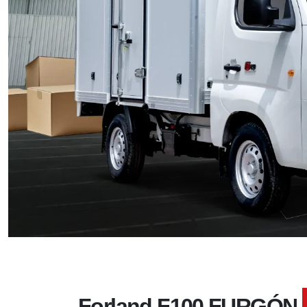
Forland F100 FURGÓN